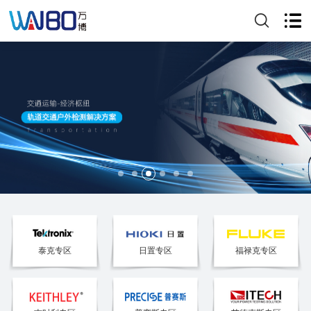
泰克专区
日置专区
福禄克专区