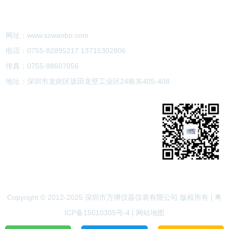
联系我们
网址：
www.szwanbo.com
电话：0755-82895217 13715302806
传真：0755-88607056
地址：深圳市龙岗区坂田龙壁工业区24栋东405-408
天猫
京东
扫一扫关注我们
Copyright © 2012-2025 深圳市万博仪器仪表有限公司 版权所有 |
粤
ICP备15010305号-4
|
网站地图