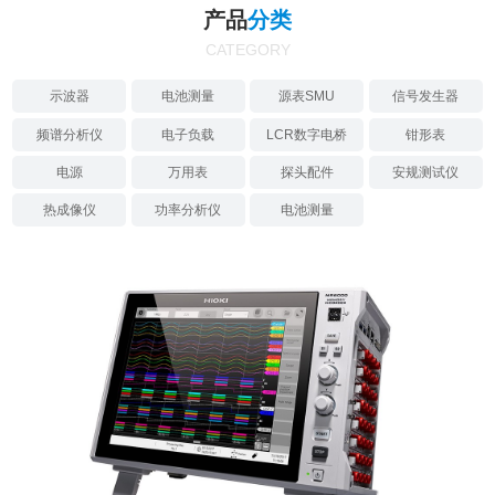
产品
分类
CATEGORY
示波器
电池测量
源表SMU
信号发生器
频谱分析仪
电子负载
LCR数字电桥
钳形表
电源
万用表
探头配件
安规测试仪
热成像仪
功率分析仪
电池测量