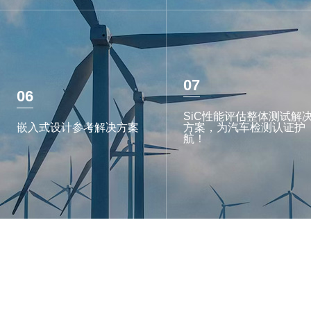
07
06
SiC性能评估整体测试解
嵌入式设计参考解决方案
方案，为汽车检测认证护
航！
关于
万博
ABOUT US