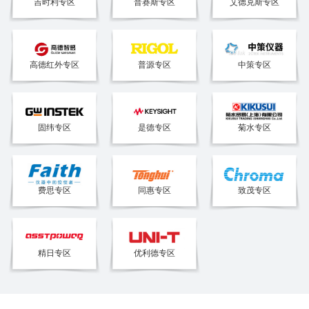
吉时利专区
普赛斯专区
艾德克斯专区
高德红外专区
普源专区
中策专区
固纬专区
是德专区
菊水专区
费思专区
同惠专区
致茂专区
精日专区
优利德专区