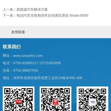
上一条：新能源汽车解决方案
下一条：电动汽车充电相容性自动测试系统 Model 8000
友情链接：
联系我们
网址：
www.szwanbo.com
电话：0755-82895217 13715302806
传真：0755-88607056
地址：深圳市龙岗区坂田龙壁工业区24栋东405-408