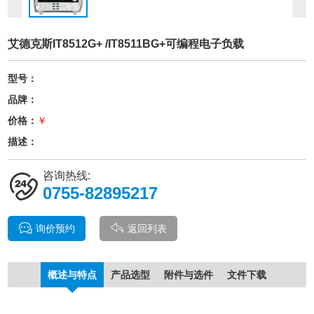
艾德克斯IT8512G+ /IT8511BG+可编程电子负载
型号：
品牌：
价格：
￥
描述：
咨询热线:
0755-82895217
询价预约
返回列表
概述与特点
产品选型
附件与选件
文件下载