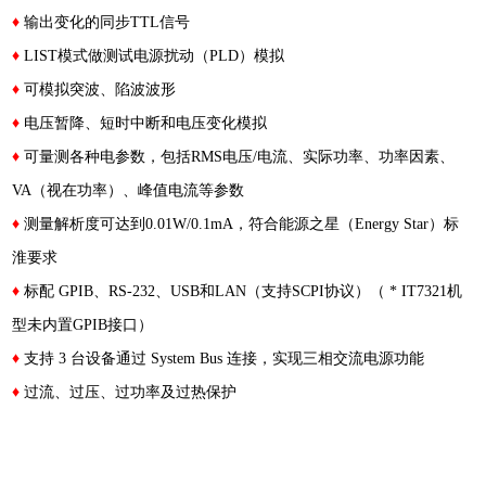
♦
输出变化的同步TTL信号
♦
LIST模式做测试电源扰动（PLD）模拟
♦
可模拟突波、陷波波形
♦
电压暂降、短时中断和电压变化模拟
♦
可量测各种电参数，包括RMS电压/电流、实际功率、功率因素、
VA（视在功率）、峰值电流等参数
♦
测量解析度可达到0.01W/0.1mA，符合能源之星（Energy Star）标
淮要求
♦
标配 GPIB、RS-232、USB和LAN（支持SCPI协议）（ * IT7321机
型未内置GPIB接口）
♦
支持 3 台设备通过 System Bus 连接，实现三相交流电源功能
♦
过流、过压、过功率及过热保护