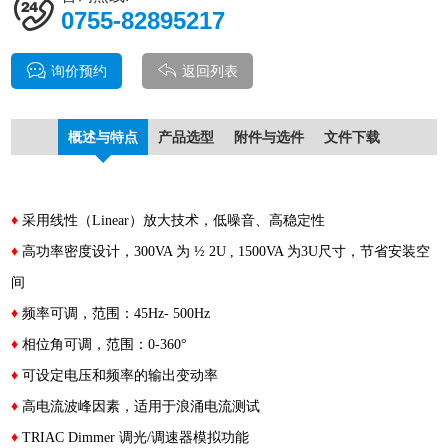
0755-82895217
询价预约
返回列表
概述与特点
产品选型
附件与选件
文件下载
♦
采用线性（Linear）放大技术，低噪音、高稳定性
♦
高功率密度设计，300VA 为 ½ 2U , 1500VA 为3U尺寸，节省安装空
间
♦
频率可调，范围：45Hz- 500Hz
♦
相位角可调，范围：0-360°
♦
可设定电压和频率的输出变动率
♦
高电流波峰因素，适用于浪涌电流测试
♦
TRIAC Dimmer 调光/调速器模拟功能