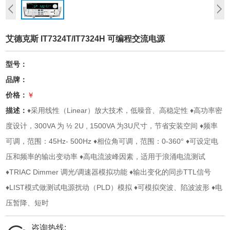
艾德克斯 IT7324T/IT7324H 可编程交流电源
型号：
品牌：
价格：
￥
描述：
♦采用线性（Linear）放大技术，低噪音、高稳定性 ♦高功率密
度设计，300VA 为 ½ 2U , 1500VA 为3U尺寸，节省安装空间 ♦频率
可调，范围：45Hz- 500Hz ♦相位角可调，范围：0-360° ♦可设定电
压和频率的输出变动率 ♦高电流波峰因素，适用于浪涌电流测试
♦TRIAC Dimmer 调光/调速器模拟功能 ♦输出变化的同步TTL信号
♦LIST模式做测试电源扰动（PLD）模拟 ♦可模拟突波、陷波波形 ♦电
压暂降、短时
咨询热线: