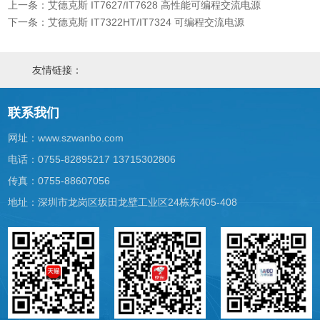
上一条：艾德克斯 IT7627/IT7628 高性能可编程交流电源
下一条：艾德克斯 IT7322HT/IT7324 可编程交流电源
友情链接：
联系我们
网址：
www.szwanbo.com
电话：0755-82895217 13715302806
传真：0755-88607056
地址：深圳市龙岗区坂田龙壁工业区24栋东405-408