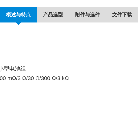
概述与特点
产品选型
附件与选件
文件下载
的小型电池组
Ω/3 Ω/30 Ω/300 Ω/3 kΩ