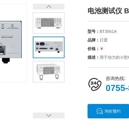
电池测试仪 BT
型号：
BT3561A
品牌：
日置
价格：
￥
描述：
用于动力的小型
咨询热线:
0755
询价预约