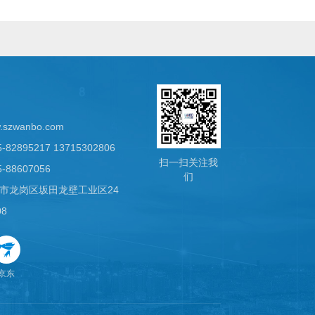
们
.szwanbo.com
82895217 13715302806
扫一扫关注我
-88607056
们
市龙岗区坂田龙壁工业区24
08
京东