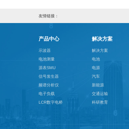
友情链接：
产品中心
解决方案
示波器
解决方案
电池测量
电池
源表SMU
电源
信号发生器
汽车
频谱分析仪
新能源
电子负载
交通运输
LCR数字电桥
科研教育