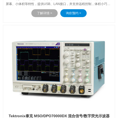
屏幕、小体积等特性，提供USB、LAN接口，并支持远程控制，体积小巧支
持桌面支架，为自动测量而生，是工程师们的不二选择。
了解详情 >
询价预约 >
Tektronix泰克 MSO/DPO70000DX 混合信号/数字荧光示波器