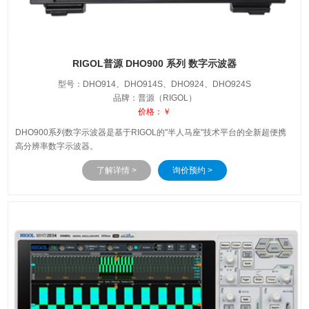
RIGOL普源 DHO900 系列 数字示波器
型号：DHO914、DHO914S、DHO924、DHO924S
品牌：普源（RIGOL）
价格：￥
DHO900系列数字示波器是基于RIGOL的"半人马座"技术平台的全新超便携
高分辨率数字示波器。
了解详情 >
询价预约 >