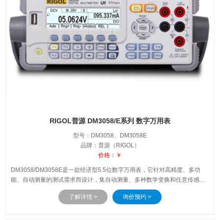
RIGOL普源 DM3058/E系列 数字万用表
型号：DM3058、DM3058E
品牌：普源（RIGOL）
价格：￥
DM3058/DM3058E是一款经济型5.5位数字万用表，它针对高精度、多功
能、自动测量的测试需求而设计，集自动测量、多种数学变换和任意传感器
测量等功能于一身，提供USB、GPIB（仅DM3058）、LAN（仅
了解详情 >
询价预约 >
DM3058）、RS232接口。