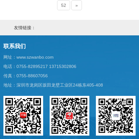
52
»
友情链接：
联系我们
网址：
www.szwanbo.com
电话：0755-82895217 13715302806
传真：0755-88607056
地址：深圳市龙岗区坂田龙壁工业区24栋东405-408