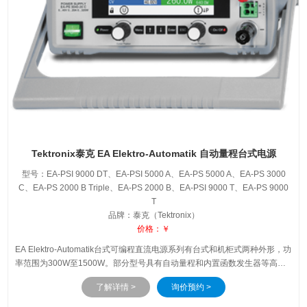
Tektronix泰克 EA Elektro-Automatik 自动量程台式电源
型号：EA-PSI 9000 DT、EA-PSI 5000 A、EA-PS 5000 A、EA-PS 3000
C、EA-PS 2000 B Triple、EA-PS 2000 B、EA-PSI 9000 T、EA-PS 9000
T
品牌：泰克（Tektronix）
价格：￥
EA Elektro-Automatik台式可编程直流电源系列有台式和机柜式两种外形，功
率范围为300W至1500W。部分型号具有自动量程和内置函数发生器等高级
功能。自动量程功能可在电压较低时自动调整为高电流，反之亦然，在各种
了解详情 >
询价预约 >
电压/电流水平下都能保持全输出功率。函数发生器可提供正弦波、三角波、
矩形波和梯形波等多种波形，还可输出自定义的任意波形。