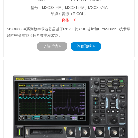
型号：MSO8304A、MSO8154A、MSO8074A
品牌：普源（RIGOL）
价格：￥
MSO8000A系列数字示波器是基于RIGOL的ASIC芯片和UltraVision II技术平
台的中高端混合信号数字示波器。
了解详情 >
询价预约 >