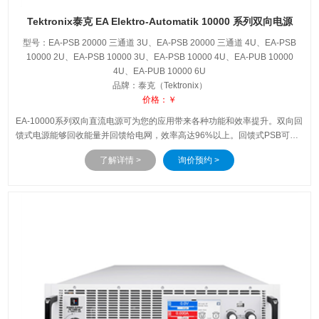
Tektronix泰克 EA Elektro-Automatik 10000 系列双向电源
型号：EA-PSB 20000 三通道 3U、EA-PSB 20000 三通道 4U、EA-PSB
10000 2U、EA-PSB 10000 3U、EA-PSB 10000 4U、EA-PUB 10000
4U、EA-PUB 10000 6U
品牌：泰克（Tektronix）
价格：￥
EA-10000系列双向直流电源可为您的应用带来各种功能和效率提升。双向回
馈式电源能够回收能量并回馈给电网，效率高达96%以上。回馈式PSB可降
低热量、噪音和HVAC成本，具有成本效益并且对环境友好。真正的自动量
了解详情 >
询价预约 >
程可在更广的电压和电流值范围内提供最大功率，通过一套灵活可选的控制
接口，您可以在几乎任何生产环境中实现计算机控制。