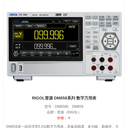
RIGOL普源 DM858系列 数字万用表
型号：DM858E、DM858
品牌：普源（RIGOL）
价格：￥
DM858是一款经济型5.5位数字万用表，具备高精度、多功能、易操控、大