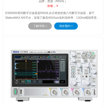
品牌：普源（RIGOL）
价格：￥
DS80000系列数字示波器是RIGOL自主研发的第八代数字示波器，基于
StationMAX II代平台，实现了最高40GSa/s实时采样率、13GHz模拟带宽。
除硬件指标的提升，DS80000系列数字示波器还提供了多种人性化设计，保
了解详情 >
询价预约 >
证了高质量的客户体验。