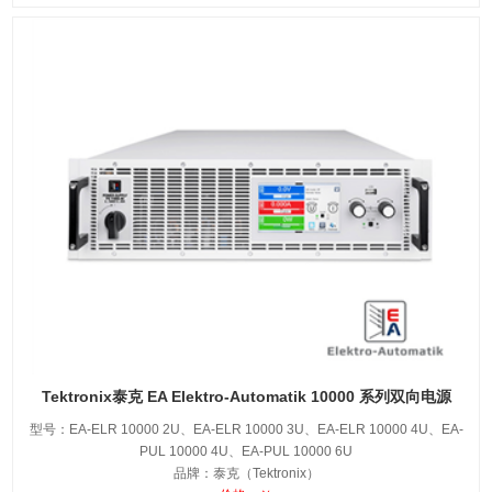
Tektronix泰克 EA Elektro-Automatik 10000 系列双向电源
型号：EA-ELR 10000 2U、EA-ELR 10000 3U、EA-ELR 10000 4U、EA-
PUL 10000 4U、EA-PUL 10000 6U
品牌：泰克（Tektronix）