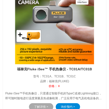
福禄克Fluke iSee™ 手机热像仪 - TC01A/TC01B
型号：TC01A、TC01B、TC01C
品牌：福禄克(FLUKE)
价格：￥
Fluke iSee™手机热像仪，只需通过智能手机的TypeC或者Lightning接口，
即可随时随地进行温度测量及热成像检测，广泛应用于电气及机电设备的巡
检，外出检测服务，暖通空调检查，产品研发及品质管控等，大大提高检测
了解详情 >
询价预约 >
效率。