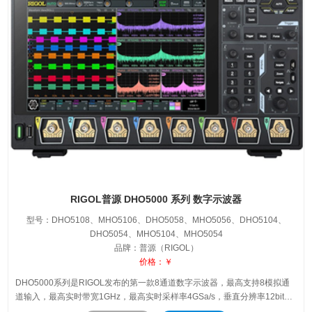
RIGOL普源 DHO5000 系列 数字示波器
型号：DHO5108、MHO5106、DHO5058、MHO5056、DHO5104、
DHO5054、MHO5104、MHO5054
品牌：普源（RIGOL）
价格：￥
DHO5000系列是RIGOL发布的第一款8通道数字示波器，最高支持8模拟通
道输入，最高实时带宽1GHz，最高实时采样率4GSa/s，垂直分辨率12bit，
能够帮助工程师解决嵌入式设计，功率半导体测试，电源轨测试等多个领域