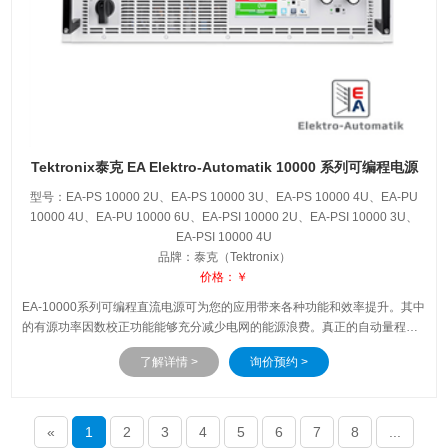
Tektronix泰克 EA Elektro-Automatik 10000 系列可编程电源
型号：EA-PS 10000 2U、EA-PS 10000 3U、EA-PS 10000 4U、EA-PU
10000 4U、EA-PU 10000 6U、EA-PSI 10000 2U、EA-PSI 10000 3U、
EA-PSI 10000 4U
品牌：泰克（Tektronix）
价格：￥
EA-10000系列可编程直流电源可为您的应用带来各种功能和效率提升。其中
的有源功率因数校正功能能够充分减少电网的能源浪费。真正的自动量程可
在更广的电压和电流值范围内提供最大功率，通过一套灵活可选的控制接
了解详情 >
询价预约 >
口，您可以在几乎任何生产环境中实现计算机控制。
«
1
2
3
4
5
6
7
8
...