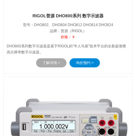
RIGOL普源 DHO800系列 数字示波器
型号：DHO802、DHO804 DHO812 DHO814 DHO824
品牌：普源（RIGOL）
价格：￥
DHO800系列数字示波器是基于RIGOL的"半人马座"技术平台的全新超便携
高分辨率数字示波器。
了解详情 >
询价预约 >