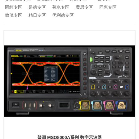
固纬专区
是德专区
菊水专区
费思专区
同惠专区
致茂专区
精日专区
优利德专区
普源 MSO8000A系列 数字示波器