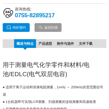
咨询热线:
0755-82895217
询价预约
返回列表
概述与特点
产品选型
附件与选件
文件下载
用于测量电气化学零件和材料/电
池/EDLC(电气双层电容)
● 适用于离子运动和溶液电阻测量，1mHz ～ 200kHz的宽范围信号
源
● 1台机器即可实现LCR测量、扫描测量的连续测量和高速检查