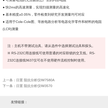
● 可测量电池的无负载状态产生的内部电阻
● 快2ms的高速测量，实现扫描测量的高速化
● 基本精度±0.05%，零件检查到研究开发测量均可对应
● 适用于Cole-Cole图、等效电路分析等电器化学零件和材料的电阻
(LCR)测量
注：主机不带测试治具。请从选件中选择测试治具和探头。
※ RS-232C用连接线可使用普通的对应联锁的交叉线。RS-
232C连接线9637仅可在不使用硬件流程控制时使用。
上一条：日置 阻抗分析仪IM7580A
下一条：日置 阻抗分析仪IM3570
友情链接：