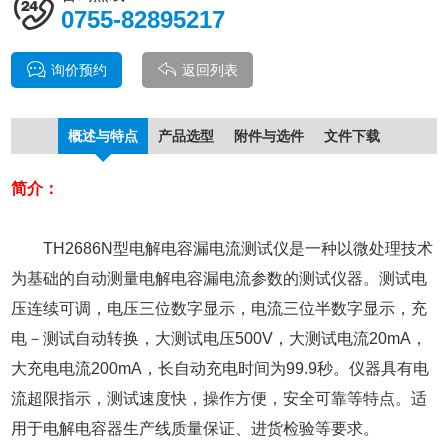
0755-82895217
询价预约
返回列表
概述与特点
产品选型
附件与选件
文件下载
简介：
TH2686N型电解电容漏电流测试仪是一种以微处理技术
为基础的自动测量电解电容漏电流参数的测试仪器。测试电
压连续可调，电压三位数字显示，电流三位半数字显示，充
电－测试自动转换，大测试电压500V，大测试电流20mA，
大充电电流200mA，长自动充电时间为99.9秒。仪器具有电
流超限指示，测试速度快，操作方便，安全可靠等特点。适
用于电解电容器生产线质量保证、进货检验等要求。