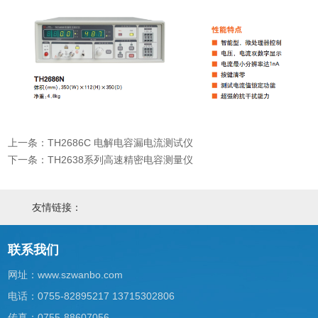
上一条：TH2686C 电解电容漏电流测试仪
下一条：TH2638系列高速精密电容测量仪
友情链接：
联系我们
网址：
www.szwanbo.com
电话：0755-82895217 13715302806
传真：0755-88607056