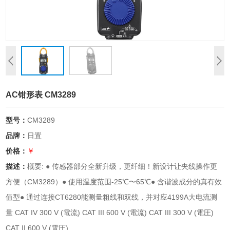
AC钳形表 CM3289
型号：
CM3289
品牌：
日置
价格：
￥
描述：
概要: ● 传感器部分全新升级，更纤细！新设计让夹线操作更
方便（CM3289）● 使用温度范围-25℃〜65℃● 含谐波成分的真有效
值型● 通过连接CT6280能测量粗线和双线，并对应4199A大电流测
量 CAT IV 300 V (電流) CAT III 600 V (電流) CAT III 300 V (電圧)
CAT II 600 V (電圧)