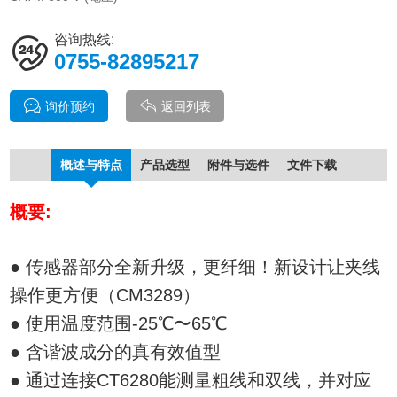
咨询热线:
0755-82895217
询价预约
返回列表
概述与特点
产品选型
附件与选件
文件下载
概要:
● 传感器部分全新升级，更纤细！新设计让夹线
操作更方便（CM3289）
● 使用温度范围-25℃〜65℃
● 含谐波成分的真有效值型
● 通过连接CT6280能测量粗线和双线，并对应